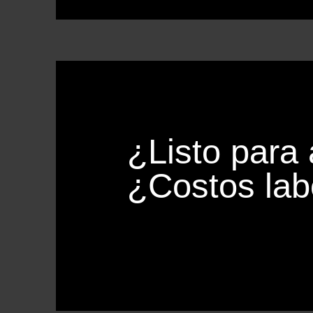
¿Listo para 
¿Costos lab