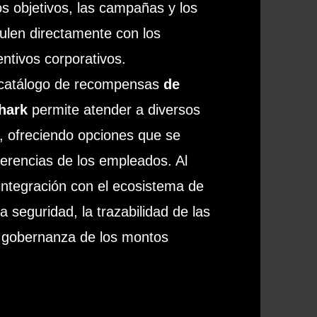
os objetivos, las campañas y los
culen directamente con los
ntivos corporativos.
el catálogo de recompensas
de
hark
permite atender a diversos
o, ofreciendo opciones que se
ferencias de los empleados. Al
integración con el ecosistema de
a seguridad, la trazabilidad de las
 gobernanza de los montos