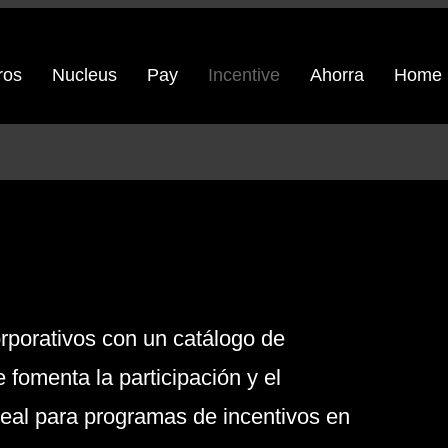
ros
Nucleus
Pay
Incentive
Ahorra
Home
rporativos con un catálogo de
fomenta la participación y el
deal para programas de incentivos en