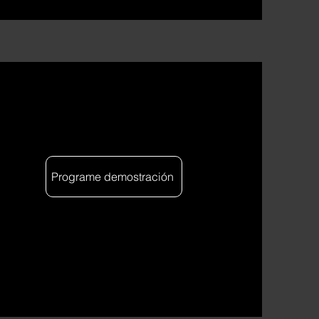
Programe demostración