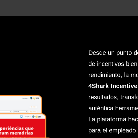
Desde un punto de
de incentivos bie
rendimiento, la mo
4Shark Incentive
resultados, tran
auténtica herrami
La plataforma hac
para el empleado 