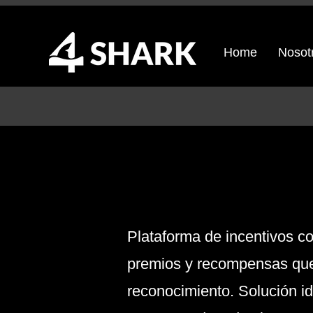
Home
Nosot
Plataforma de incentivos co
premios y recompensas que 
reconocimiento. Solución i