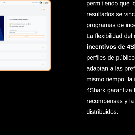
permitiendo que l
resultados se vin
programas de ince
La flexibilidad d
incentivos de 4S
perfiles de públic
adaptan a las pre
mismo tiempo, la 
4Shark garantiza l
recompensas y la
distribuidos.