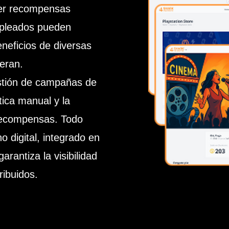
cer recompensas
empleados pueden
eneficios de diversas
eran.
estión de campañas de
tica manual y la
 recompensas. Todo
o digital, integrado en
arantiza la visibilidad
ribuidos.