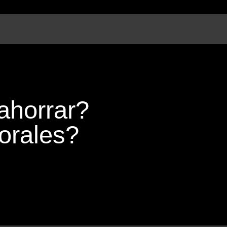
ahorrar?
orales?