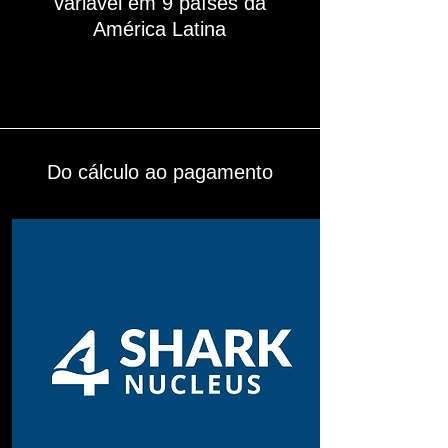
variável em 9 países da
América Latina
Do cálculo ao pagamento